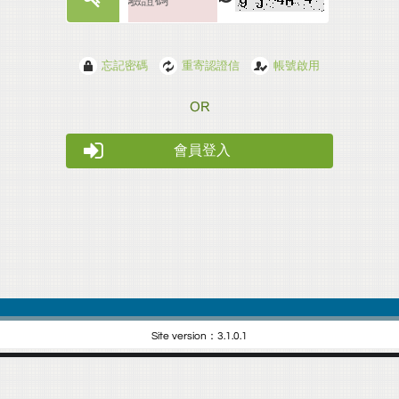
忘記密碼
重寄認證信
帳號啟用
會員登入
Site version：3.1.0.1