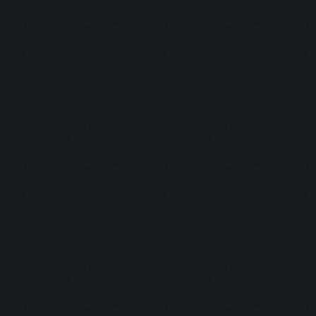
主打商品
返回
登入