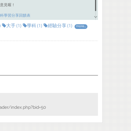
意見喔！
科學習分享回饋表
)
大手 (1)
學科 (1)
經驗分享 (1)
more...
eader/index.php?bid=50