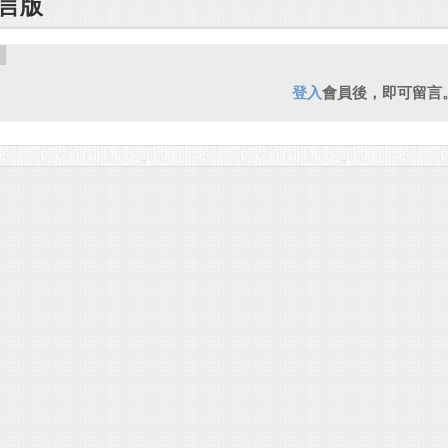
言版
登入
會員後，即可留言