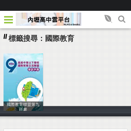
標籤搜尋：國際教育
國際教育聯盟第九
區參
嘉義高工