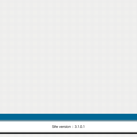
Site version：3.1.0.1