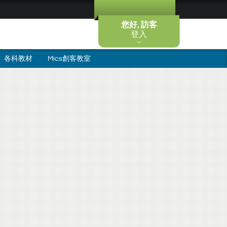
您好, 訪客
登入
各科教材
Mics創客教室