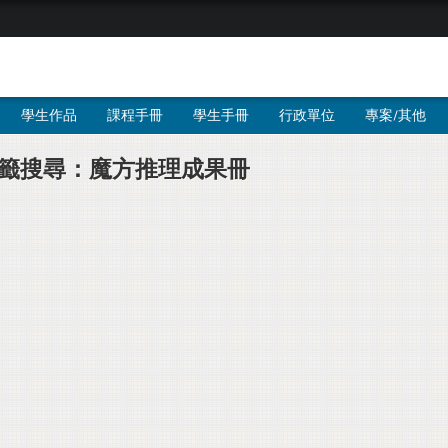
學生作品
課程手冊
學生手冊
行政單位
專案/其他
籤搜尋：魔方推理成果冊