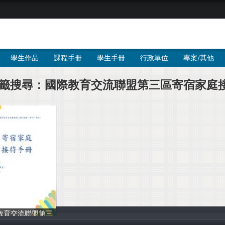
學生作品
課程手冊
學生手冊
行政單位
專案/其他
籤搜尋：國際教育交流聯盟第三區寄宿家庭
教育交流聯盟第三
圖書館