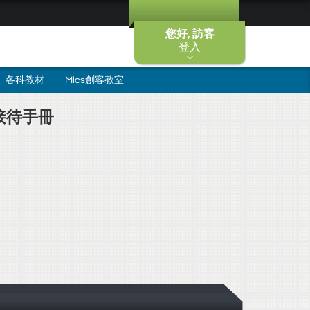
您好, 訪客
登入
各科教材
Mics創客教室
接待手冊