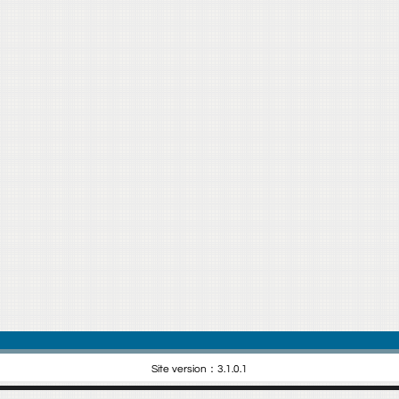
Site version：3.1.0.1