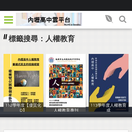
標籤搜尋：人權教育
112學年度【優質化
113學年度人權教育
D】
人權教育專刊
成
實驗研究組
教務處實驗研究
教務處實驗研究