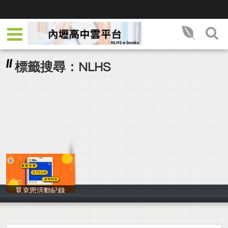
標籤搜尋：NLHS
覓克思活動紀錄
覓克思