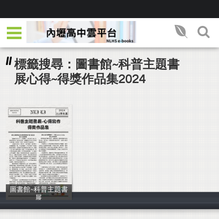
標籤搜尋：圖書館~科普主題書
展心得~得獎作品集2024
圖書館~科普主題書
展
圖書館