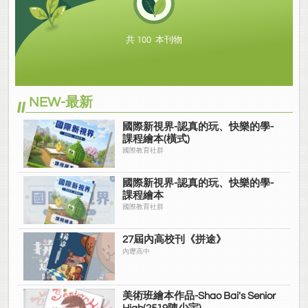
共 100 本刊物
NEW-最新
國際新視界-認真的玩、快樂的學-
課程繪本(橫式)
國際教育社群
國際新視界-認真的玩、快樂的學-
課程繪本
國際教育社群
27屆內高校刊《拼途》
內壢高中
美術班繪本作品-Shao Bai's Senior