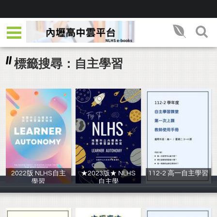
標籤搜尋：自主學習
2022版 NLHS自主
★2023版★ NLHS
112-2 高一自主學習
學習
自主學
_
圖書館讀者服務
圖書館讀者服務
圖書館讀者服務