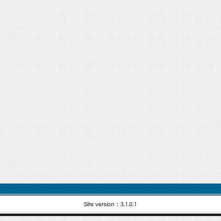
Site version：3.1.0.1