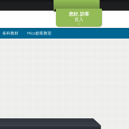
您好, 訪客
登入
各科教材
Mics創客教室