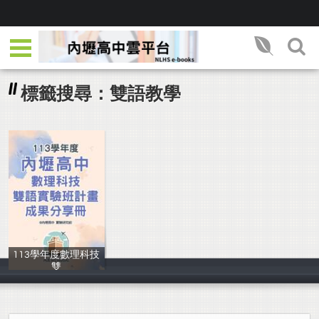
標籤搜尋：雙語教學
113學年度數理科技
雙
教務處實驗研究