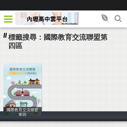
標籤搜尋：國際教育交流聯盟第
四區
國際教育交流聯盟
第四
惠文高中國際教