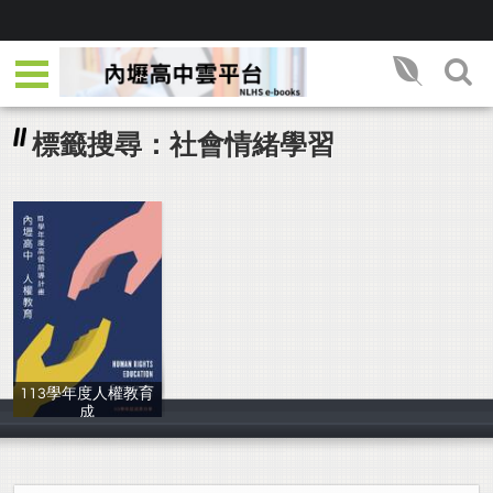
標籤搜尋：社會情緒學習
113學年度人權教育
成
教務處實驗研究