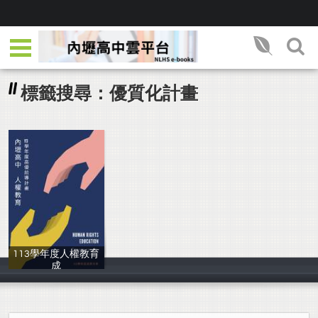
標籤搜尋：優質化計畫
113學年度人權教育
成
教務處實驗研究