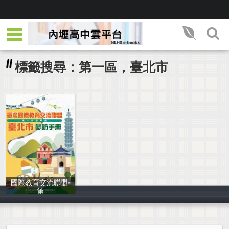
標籤搜尋：第一區，臺北市
國際教育交流聯盟-
第
大安高工