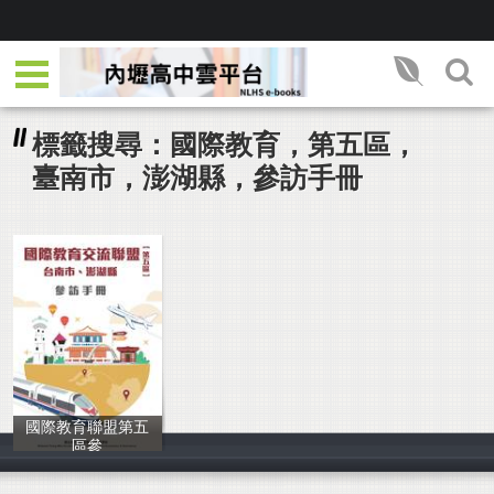
標籤搜尋：國際教育，第五區，
臺南市，澎湖縣，參訪手冊
國際教育聯盟第五
區參
曾文家商