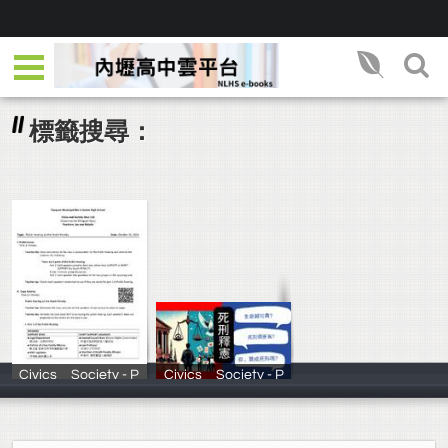
標籤搜尋：
Civics _ Society - P
Civics _ Society - P
社會科&外
社會科&外